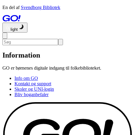
En del af
Svendborg Bibliotek
light
Information
GO er børnenes digitale indgang til folkebiblioteket.
Info om GO
Kontakt og support
Skoler og UNI-login
Bliv boganbefaler